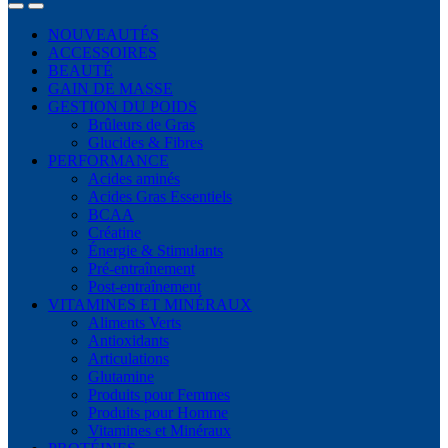
NOUVEAUTÉS
ACCESSOIRES
BEAUTÉ
GAIN DE MASSE
GESTION DU POIDS
Brûleurs de Gras
Glucides & Fibres
PERFORMANCE
Acides aminés
Acides Gras Essentiels
BCAA
Créatine
Énergie & Stimulants
Pré-entraînement
Post-entraînement
VITAMINES ET MINÉRAUX
Aliments Verts
Antioxidants
Articulations
Glutamine
Produits pour Femmes
Produits pour Homme
Vitamines et Minéraux