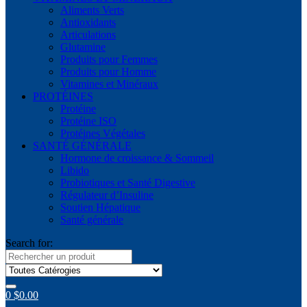
Aliments Verts
Antioxidants
Articulations
Glutamine
Produits pour Femmes
Produits pour Homme
Vitamines et Minéraux
PROTÉINES
Protéine
Protéine ISO
Protéines Végétales
SANTÉ GÉNÉRALE
Hormone de croissance & Sommeil
Libido
Probiotiques et Santé Digestive
Régulateur d’Insuline
Soutien Hépatique
Santé générale
Search for:
0
$
0.00