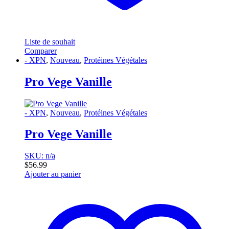
Liste de souhait
Comparer
- XPN
,
Nouveau
,
Protéines Végétales
Pro Vege Vanille
- XPN
,
Nouveau
,
Protéines Végétales
Pro Vege Vanille
SKU: n/a
$
56.99
Ajouter au panier