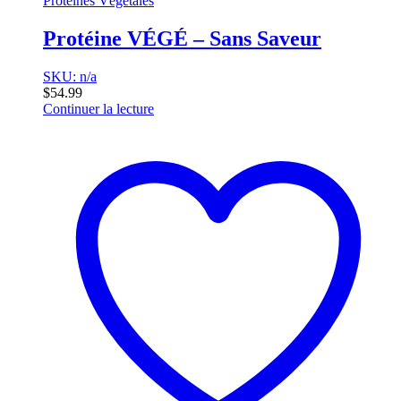
Protéines Végétales
Protéine VÉGÉ – Sans Saveur
SKU: n/a
$
54.99
Continuer la lecture