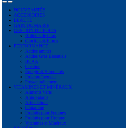
NOUVEAUTÉS
ACCESSOIRES
BEAUTÉ
GAIN DE MASSE
GESTION DU POIDS
Brûleurs de Gras
Glucides & Fibres
PERFORMANCE
Acides aminés
Acides Gras Essentiels
BCAA
Créatine
Énergie & Stimulants
Pré-entraînement
Post-entraînement
VITAMINES ET MINÉRAUX
Aliments Verts
Antioxidants
Articulations
Glutamine
Produits pour Femmes
Produits pour Homme
Vitamines et Minéraux