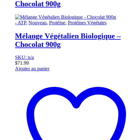
Chocolat 900g
- ATP
,
Nouveau
,
Protéine
,
Protéines Végétales
Mélange Végétalien Biologique –
Chocolat 900g
SKU: n/a
$
71.99
Ajouter au panier