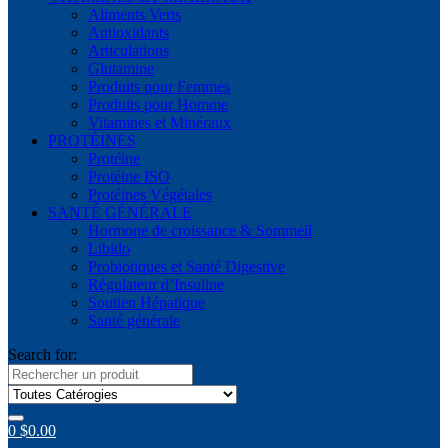
Aliments Verts
Antioxidants
Articulations
Glutamine
Produits pour Femmes
Produits pour Homme
Vitamines et Minéraux
PROTÉINES
Protéine
Protéine ISO
Protéines Végétales
SANTÉ GÉNÉRALE
Hormone de croissance & Sommeil
Libido
Probiotiques et Santé Digestive
Régulateur d’Insuline
Soutien Hépatique
Santé générale
Search for:
0
$
0.00