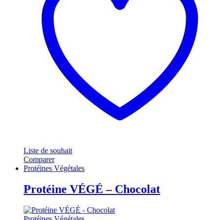
Liste de souhait
Comparer
Protéines Végétales
Protéine VÉGÉ – Chocolat
Protéines Végétales