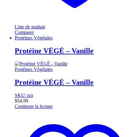
Liste de souhait
Comparer
Protéines Végétales
Protéine VÉGÉ – Vanille
Protéines Végétales
Protéine VÉGÉ – Vanille
SKU: n/a
$
54.99
Continuer la lecture