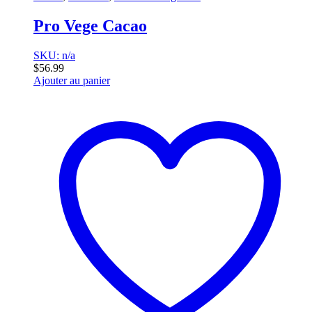
Pro Vege Cacao
SKU: n/a
$
56.99
Ajouter au panier