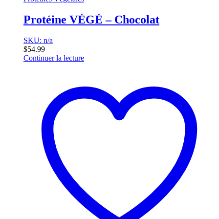
Protéine VÉGÉ – Chocolat
SKU: n/a
$
54.99
Continuer la lecture