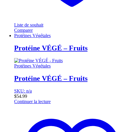
Liste de souhait
Comparer
Protéines Végétales
Protéine VÉGÉ – Fruits
Protéines Végétales
Protéine VÉGÉ – Fruits
SKU: n/a
$
54.99
Continuer la lecture