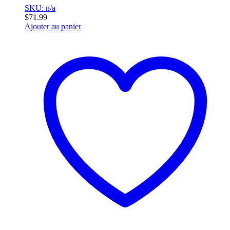
SKU: n/a
$
71.99
Ajouter au panier