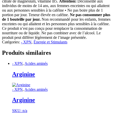
citrate de magnésium, vitamine B5.
Attention:
Déconseillé aux
individus de moins de 14 ans, aux femmes enceintes ou qui allaitent
ou aux personnes sensibles à la caféine • Ne pas boire plus de 1
portion par jour. Teneur élevée en caféine.
Ne pas consommer plus
de 1 bouteille par jour.
Non recommandé pour les enfants, femmes
enceintes ou qui allaitent et les personnes plus sensibles à la caféine.
Ce produit n’est pas conçu pour remplacer la consommation de
nourriture ou de liquide. Ne pas combiner avec de l’alcool. Le
produit peut différer légèrement de l’image présentée.
Catégories:
- XPN
,
Énergie et Stimulants
Produits similaires
- XPN
,
Acides aminés
Arginine
- XPN
,
Acides aminés
Arginine
SKU: n/a