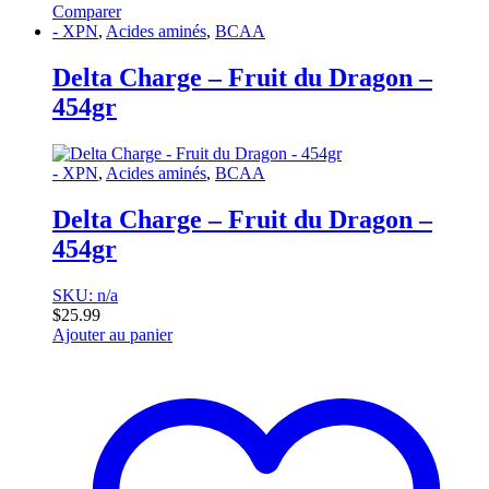
Comparer
- XPN
,
Acides aminés
,
BCAA
Delta Charge – Fruit du Dragon –
454gr
- XPN
,
Acides aminés
,
BCAA
Delta Charge – Fruit du Dragon –
454gr
SKU: n/a
$
25.99
Ajouter au panier