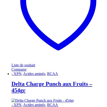
Liste de souhait
Comparer
- XPN
,
Acides aminés
,
BCAA
Delta Charge Punch aux Fruits –
454gr
- XPN
,
Acides aminés
,
BCAA