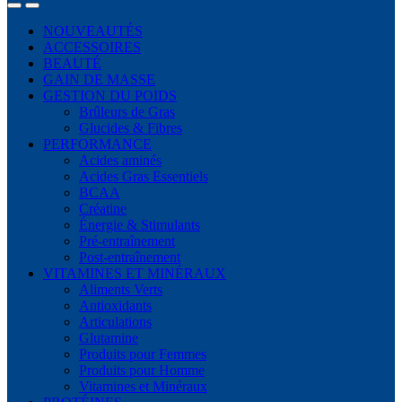
NOUVEAUTÉS
ACCESSOIRES
BEAUTÉ
GAIN DE MASSE
GESTION DU POIDS
Brûleurs de Gras
Glucides & Fibres
PERFORMANCE
Acides aminés
Acides Gras Essentiels
BCAA
Créatine
Énergie & Stimulants
Pré-entraînement
Post-entraînement
VITAMINES ET MINÉRAUX
Aliments Verts
Antioxidants
Articulations
Glutamine
Produits pour Femmes
Produits pour Homme
Vitamines et Minéraux