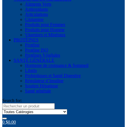
Aliments Verts
Antioxidants
Articulations
Glutamine
Produits pour Femmes
Produits pour Homme
Vitamines et Minéraux
PROTÉINES
Protéine
Protéine ISO
Protéines Végétales
SANTÉ GÉNÉRALE
Hormone de croissance & Sommeil
Libido
Probiotiques et Santé Digestive
Régulateur d’Insuline
Soutien Hépatique
Santé générale
Search for:
0
$
0.00