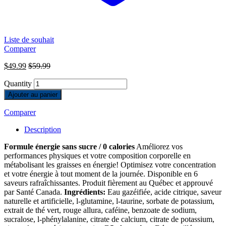
Liste de souhait
Comparer
$
49.99
$
59.99
Quantity
Ajouter au panier
Comparer
Description
Formule énergie sans sucre / 0 calories
Améliorez vos
performances physiques et votre composition corporelle en
métabolisant les graisses en énergie! Optimisez votre concentration
et votre énergie à tout moment de la journée. Disponible en 6
saveurs rafraîchissantes. Produit fièrement au Québec et approuvé
par Santé Canada.
Ingrédients:
Eau gazéifiée, acide citrique, saveur
naturelle et artificielle, l-glutamine, l-taurine, sorbate de potassium,
extrait de thé vert, rouge allura, caféine, benzoate de sodium,
sucralose, l-phénylalanine, citrate de calcium, citrate de potassium,