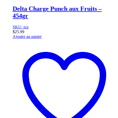
Delta Charge Punch aux Fruits –
454gr
SKU: n/a
$
25.99
Ajouter au panier