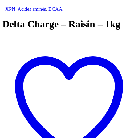
- XPN
,
Acides aminés
,
BCAA
Delta Charge – Raisin – 1kg