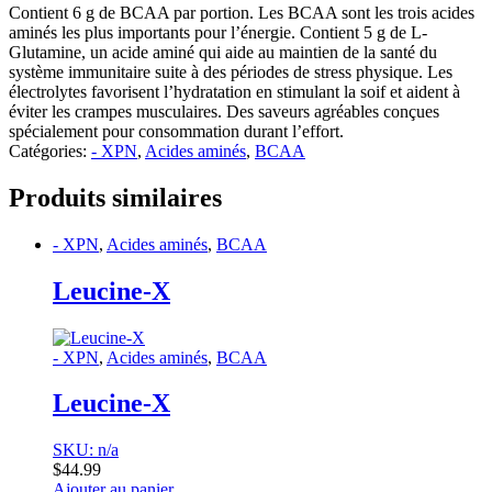
Contient 6 g de BCAA par portion. Les BCAA sont les trois acides
aminés les plus importants pour l’énergie. Contient 5 g de L-
Glutamine, un acide aminé qui aide au maintien de la santé du
système immunitaire suite à des périodes de stress physique. Les
électrolytes favorisent l’hydratation en stimulant la soif et aident à
éviter les crampes musculaires. Des saveurs agréables conçues
spécialement pour consommation durant l’effort.
Catégories:
- XPN
,
Acides aminés
,
BCAA
Produits similaires
- XPN
,
Acides aminés
,
BCAA
Leucine-X
- XPN
,
Acides aminés
,
BCAA
Leucine-X
SKU: n/a
$
44.99
Ajouter au panier