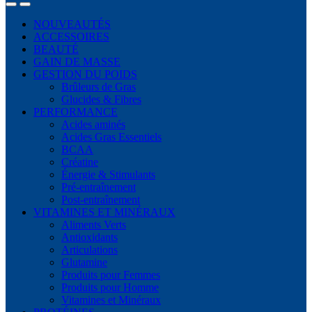
NOUVEAUTÉS
ACCESSOIRES
BEAUTÉ
GAIN DE MASSE
GESTION DU POIDS
Brûleurs de Gras
Glucides & Fibres
PERFORMANCE
Acides aminés
Acides Gras Essentiels
BCAA
Créatine
Énergie & Stimulants
Pré-entraînement
Post-entraînement
VITAMINES ET MINÉRAUX
Aliments Verts
Antioxidants
Articulations
Glutamine
Produits pour Femmes
Produits pour Homme
Vitamines et Minéraux