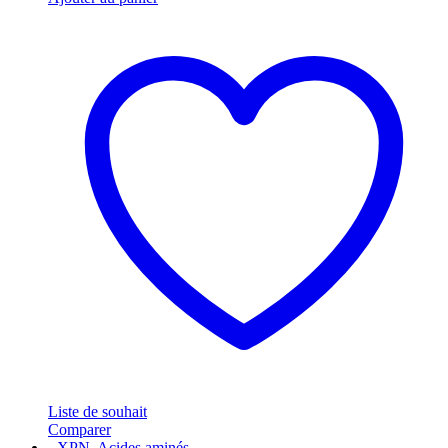
Liste de souhait
Comparer
- XPN
,
Acides aminés