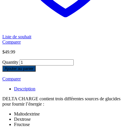
Liste de souhait
Comparer
$
49.99
Quantity
Ajouter au panier
Comparer
Description
DELTA CHARGE contient trois différentes sources de glucides
pour fournir l’énergie :
Maltodextrine
Dextrose
Fructose