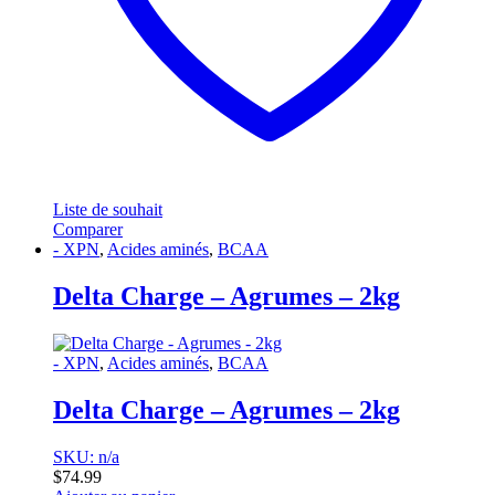
Liste de souhait
Comparer
- XPN
,
Acides aminés
,
BCAA
Delta Charge – Agrumes – 2kg
- XPN
,
Acides aminés
,
BCAA
Delta Charge – Agrumes – 2kg
SKU: n/a
$
74.99