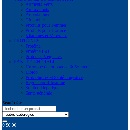
Aliments Verts
Antioxidants
Articulations
Glutamine
Produits pour Femmes
Produits pour Homme
Vitamines et Minéraux
PROTÉINES
Protéine
Protéine ISO
Protéines Végétales
SANTÉ GÉNÉRALE
Hormone de croissance & Sommeil
Libido
Probiotiques et Santé Digestive
Régulateur d’Insuline
Soutien Hépatique
Santé générale
Search for:
0
$
0.00