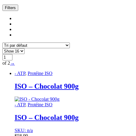
Filters
of 2
→
- ATP
,
Protéine ISO
ISO – Chocolat 900g
- ATP
,
Protéine ISO
ISO – Chocolat 900g
SKU: n/a
$
58.99