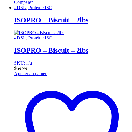
Comparer
- DSL
,
Protéine ISO
ISOPRO – Biscuit – 2lbs
- DSL
,
Protéine ISO
ISOPRO – Biscuit – 2lbs
SKU: n/a
$
69.99
Ajouter au panier