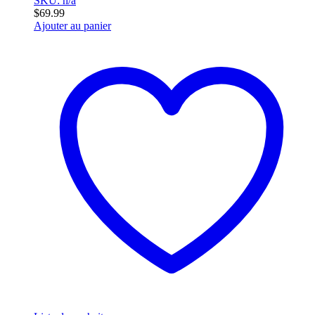
SKU: n/a
$
69.99
Ajouter au panier