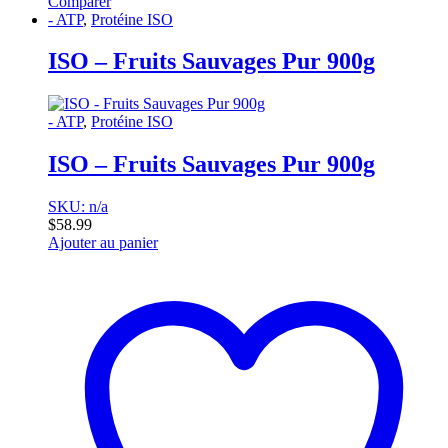
Comparer
- ATP
,
Protéine ISO
ISO – Fruits Sauvages Pur 900g
- ATP
,
Protéine ISO
ISO – Fruits Sauvages Pur 900g
SKU: n/a
$
58.99
Ajouter au panier