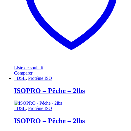
Liste de souhait
Comparer
- DSL
,
Protéine ISO
ISOPRO – Pêche – 2lbs
- DSL
,
Protéine ISO
ISOPRO – Pêche – 2lbs