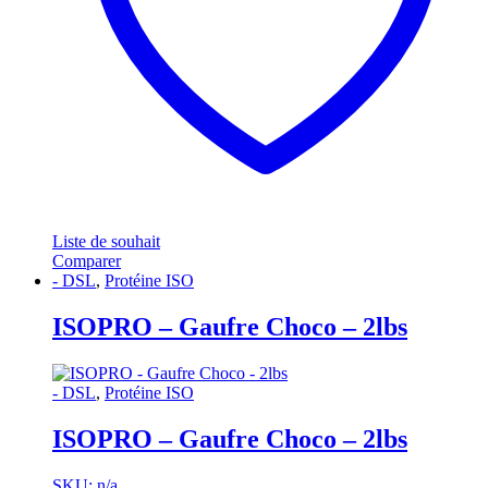
Liste de souhait
Comparer
- DSL
,
Protéine ISO
ISOPRO – Gaufre Choco – 2lbs
- DSL
,
Protéine ISO
ISOPRO – Gaufre Choco – 2lbs
SKU: n/a