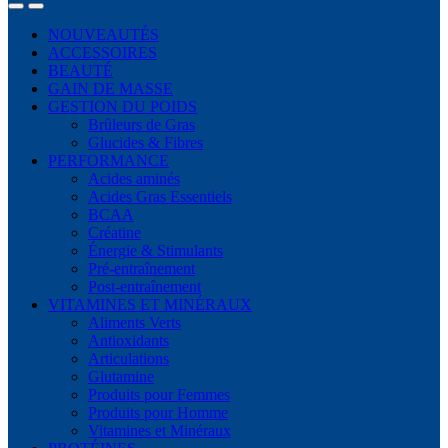
NOUVEAUTÉS
ACCESSOIRES
BEAUTÉ
GAIN DE MASSE
GESTION DU POIDS
Brûleurs de Gras
Glucides & Fibres
PERFORMANCE
Acides aminés
Acides Gras Essentiels
BCAA
Créatine
Énergie & Stimulants
Pré-entraînement
Post-entraînement
VITAMINES ET MINÉRAUX
Aliments Verts
Antioxidants
Articulations
Glutamine
Produits pour Femmes
Produits pour Homme
Vitamines et Minéraux