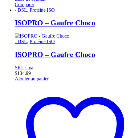
Comparer
- DSL
,
Protéine ISO
ISOPRO – Gaufre Choco
- DSL
,
Protéine ISO
ISOPRO – Gaufre Choco
SKU: n/a
$
134.99
Ajouter au panier