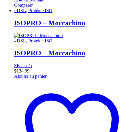
Comparer
- DSL
,
Protéine ISO
ISOPRO – Moccachino
- DSL
,
Protéine ISO
ISOPRO – Moccachino
SKU: n/a
$
134.99
Ajouter au panier