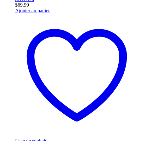
$
69.99
Ajouter au panier
Liste de souhait