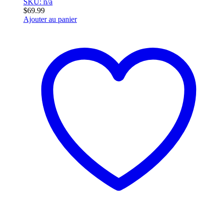
SKU: n/a
$
69.99
Ajouter au panier