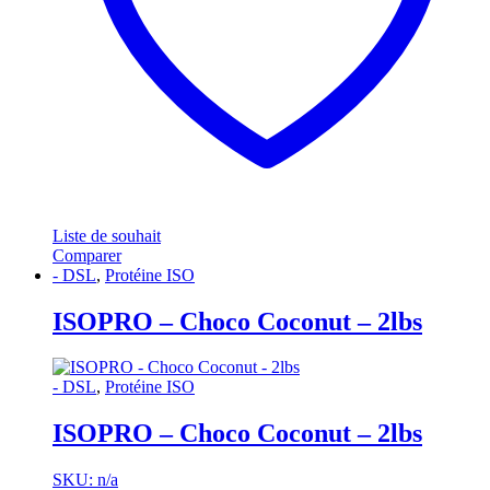
Liste de souhait
Comparer
- DSL
,
Protéine ISO
ISOPRO – Choco Coconut – 2lbs
- DSL
,
Protéine ISO
ISOPRO – Choco Coconut – 2lbs
SKU: n/a