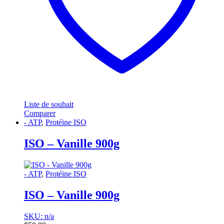
Liste de souhait
Comparer
- ATP
,
Protéine ISO
ISO – Vanille 900g
- ATP
,
Protéine ISO
ISO – Vanille 900g
SKU: n/a