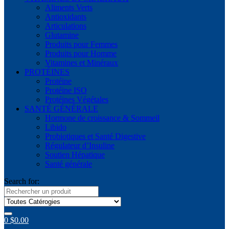
Aliments Verts
Antioxidants
Articulations
Glutamine
Produits pour Femmes
Produits pour Homme
Vitamines et Minéraux
PROTÉINES
Protéine
Protéine ISO
Protéines Végétales
SANTÉ GÉNÉRALE
Hormone de croissance & Sommeil
Libido
Probiotiques et Santé Digestive
Régulateur d’Insuline
Soutien Hépatique
Santé générale
Search for:
0
$
0.00