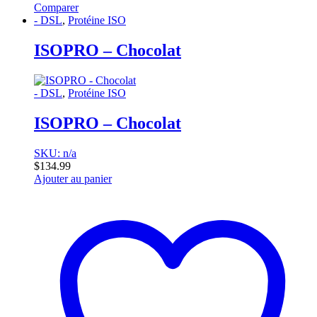
Comparer
- DSL
,
Protéine ISO
ISOPRO – Chocolat
- DSL
,
Protéine ISO
ISOPRO – Chocolat
SKU: n/a
$
134.99
Ajouter au panier