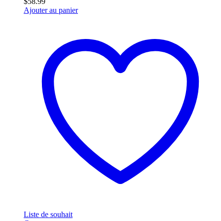
$
58.99
Ajouter au panier
Liste de souhait