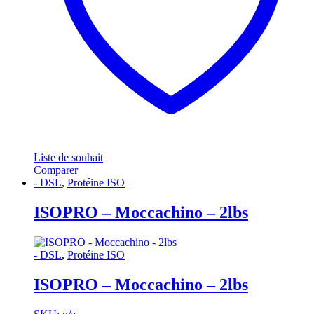
Liste de souhait
Comparer
- DSL
,
Protéine ISO
ISOPRO – Moccachino – 2lbs
- DSL
,
Protéine ISO
ISOPRO – Moccachino – 2lbs