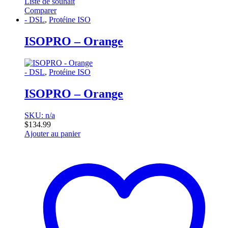
Liste de souhait
Comparer
- DSL
,
Protéine ISO
ISOPRO – Orange
- DSL
,
Protéine ISO
ISOPRO – Orange
SKU: n/a
$
134.99
Ajouter au panier