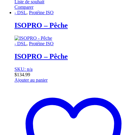
Liste de souhait
Comparer
- DSL
,
Protéine ISO
ISOPRO – Pêche
- DSL
,
Protéine ISO
ISOPRO – Pêche
SKU: n/a
$
134.99
Ajouter au panier