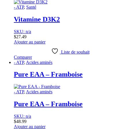
- ATP
,
Santé
Vitamine D3K2
SKU: n/a
$
27.49
Ajouter au panier
Liste de souhait
Comparer
- ATP
,
Acides aminés
Pure EAA – Framboise
- ATP
,
Acides aminés
Pure EAA – Framboise
SKU: n/a
$
48.99
Ajouter au panier