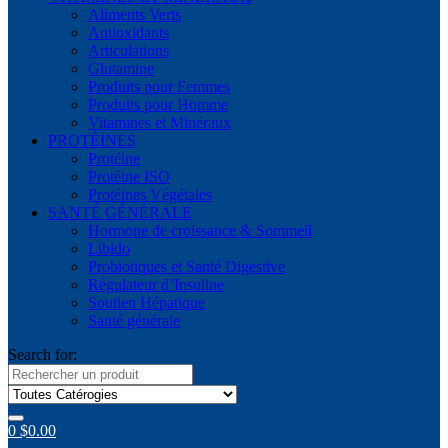
Aliments Verts
Antioxidants
Articulations
Glutamine
Produits pour Femmes
Produits pour Homme
Vitamines et Minéraux
PROTÉINES
Protéine
Protéine ISO
Protéines Végétales
SANTÉ GÉNÉRALE
Hormone de croissance & Sommeil
Libido
Probiotiques et Santé Digestive
Régulateur d’Insuline
Soutien Hépatique
Santé générale
Search for:
0
$
0.00