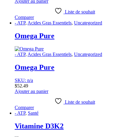
Ajouter au panier
Liste de souhait
Comparer
- ATP
,
Acides Gras Essentiels
,
Uncategorized
Omega Pure
- ATP
,
Acides Gras Essentiels
,
Uncategorized
Omega Pure
SKU: n/a
$
52.49
Ajouter au panier
Liste de souhait
Comparer
- ATP
,
Santé
Vitamine D3K2