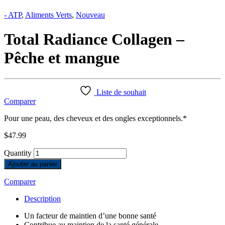
- ATP
,
Aliments Verts
,
Nouveau
Total Radiance Collagen –
Pêche et mangue
Liste de souhait
Comparer
Pour une peau, des cheveux et des ongles exceptionnels.*
$
47.99
Quantity
Ajouter au panier
Comparer
Description
Un facteur de maintien d’une bonne santé
Contribue au maintien de la santé générale