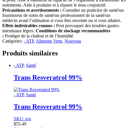
nutriments. Aide à produire et à réparer le tissu conjonctif.
Précautions et avertissements :
Consulter un praticien de santé/un
fournisseur de soins de santé/un professionnel de la santé/un
médecin avant l’utilisation si vous êtes enceinte ou si vous allaitez.
Effets indésirables connus :
Peut provoquer des troubles gastro-
intestinaux légers.
Conditions de stockage recommandées
:
Protéger de la chaleur et de l’humidité.
Catégories:
- ATP
,
Aliments Verts
,
Nouveau
Produits similaires
- ATP
,
Santé
Trans Resveratrol 99%
- ATP
,
Santé
Trans Resveratrol 99%
SKU: n/a
$
55.49