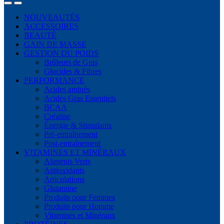
NOUVEAUTÉS
ACCESSOIRES
BEAUTÉ
GAIN DE MASSE
GESTION DU POIDS
Brûleurs de Gras
Glucides & Fibres
PERFORMANCE
Acides aminés
Acides Gras Essentiels
BCAA
Créatine
Énergie & Stimulants
Pré-entraînement
Post-entraînement
VITAMINES ET MINÉRAUX
Aliments Verts
Antioxidants
Articulations
Glutamine
Produits pour Femmes
Produits pour Homme
Vitamines et Minéraux