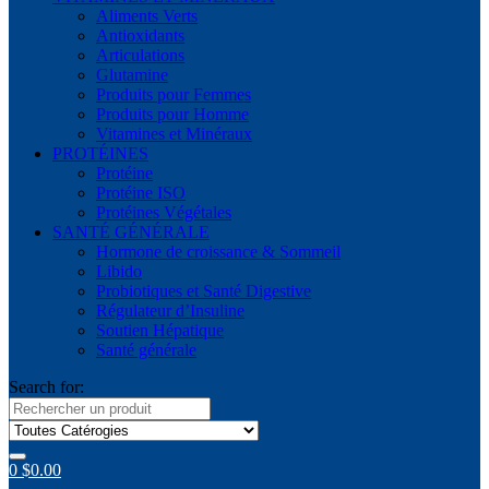
Aliments Verts
Antioxidants
Articulations
Glutamine
Produits pour Femmes
Produits pour Homme
Vitamines et Minéraux
PROTÉINES
Protéine
Protéine ISO
Protéines Végétales
SANTÉ GÉNÉRALE
Hormone de croissance & Sommeil
Libido
Probiotiques et Santé Digestive
Régulateur d’Insuline
Soutien Hépatique
Santé générale
Search for:
0
$
0.00