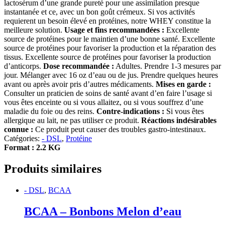
lactosérum d’une grande pureté pour une assimilation presque
instantanée et ce, avec un bon goût crémeux. Si vos activités
requierent un besoin élevé en protéines, notre WHEY constitue la
meilleure solution.
Usage et fins recommandées :
Excellente
source de protéines pour le maintien d’une bonne santé. Excellente
source de protéines pour favoriser la production et la réparation des
tissus. Excellente source de protéines pour favoriser la production
d’anticorps.
Dose recommandée :
Adultes. Prendre 1-3 mesures par
jour. Mélanger avec 16 oz d’eau ou de jus. Prendre quelques heures
avant ou après avoir pris d’autres médicaments.
Mises en garde :
Consulter un praticien de soins de santé avant d’en faire l’usage si
vous êtes enceinte ou si vous allaitez, ou si vous souffrez d’une
maladie du foie ou des reins.
Contre-indications :
Si vous êtes
allergique au lait, ne pas utiliser ce produit.
Réactions indésirables
connue :
Ce produit peut causer des troubles gastro-intestinaux.
Catégories:
- DSL
,
Protéine
Format : 2.2 KG
Produits similaires
- DSL
,
BCAA
BCAA – Bonbons Melon d’eau