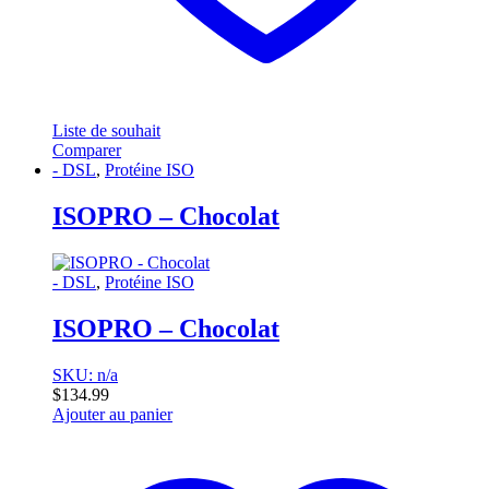
Liste de souhait
Comparer
- DSL
,
Protéine ISO
ISOPRO – Chocolat
- DSL
,
Protéine ISO
ISOPRO – Chocolat
SKU: n/a
$
134.99
Ajouter au panier