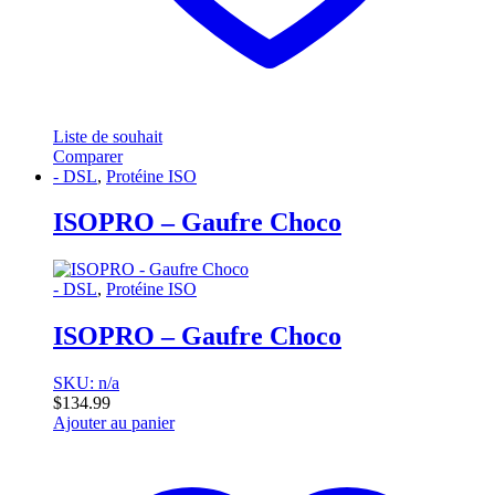
Liste de souhait
Comparer
- DSL
,
Protéine ISO
ISOPRO – Gaufre Choco
- DSL
,
Protéine ISO
ISOPRO – Gaufre Choco
SKU: n/a
$
134.99
Ajouter au panier