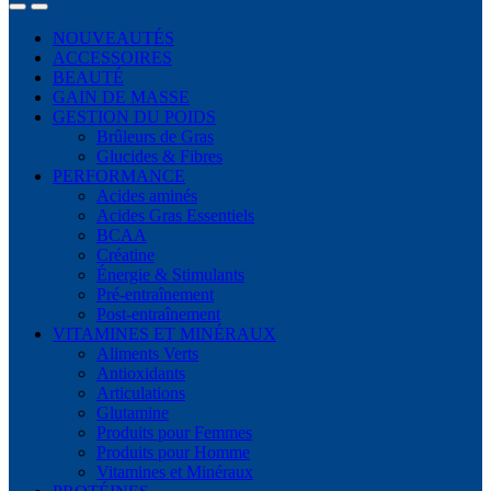
NOUVEAUTÉS
ACCESSOIRES
BEAUTÉ
GAIN DE MASSE
GESTION DU POIDS
Brûleurs de Gras
Glucides & Fibres
PERFORMANCE
Acides aminés
Acides Gras Essentiels
BCAA
Créatine
Énergie & Stimulants
Pré-entraînement
Post-entraînement
VITAMINES ET MINÉRAUX
Aliments Verts
Antioxidants
Articulations
Glutamine
Produits pour Femmes
Produits pour Homme
Vitamines et Minéraux